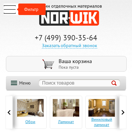
Магазин отделочных материалов
Фильтр
+7 (499) 390-35-64
Заказать обратный звонок
Ваша корзина
Пока пуста
Меню
ская
Виниловый
Па
Обои
Ламинат
а
ламинат