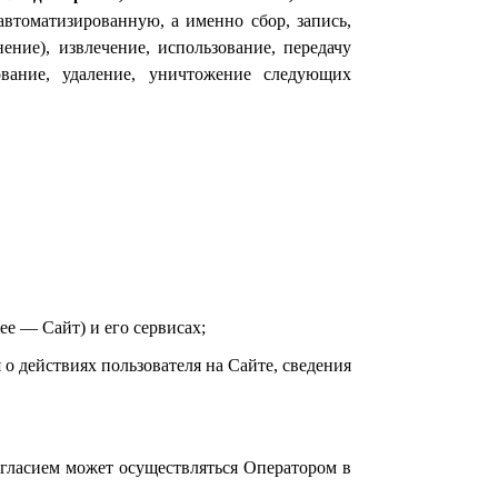
автоматизированную, а именно сбор, запись,
ение), извлечение, использование, передачу
рование, удаление, уничтожение следующих
лее — Сайт) и его сервисах;
 о действиях пользователя на Сайте, сведения
гласием может осуществляться Оператором в