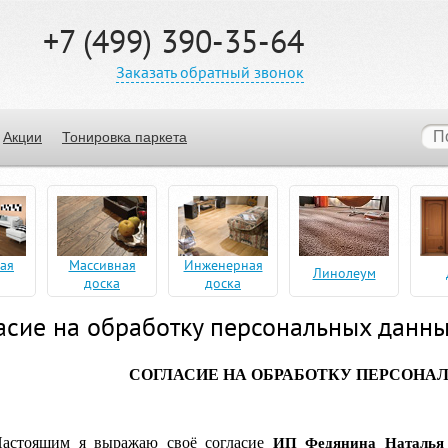
+7 (499) 390-35-64
Заказать обратный звонок
Акции
Тонировка паркета
ая
Массивная
Инженерная
Линолеум
доска
доска
асие на обработку персональных данн
СОГЛАСИЕ НА ОБРАБОТКУ ПЕРСОНА
астоящим я выражаю своё согласие
ИП Федянина Наталья