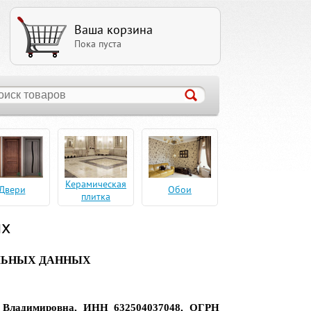
Ваша корзина
Пока пуста
Керамическая
Двери
Обои
плитка
ых
ЛЬНЫХ ДАННЫХ
 Владимировна, ИНН
632504037048, ОГРН