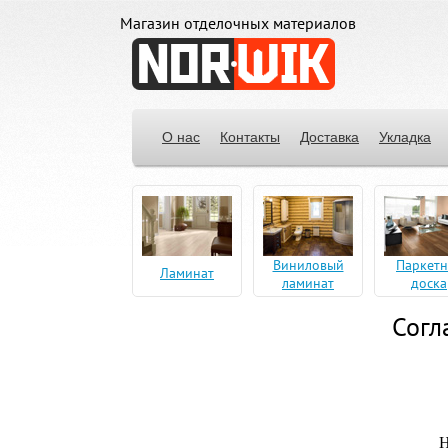
Магазин отделочных материалов
О нас
Контакты
Доставка
Укладка
Виниловый
Паркетн
Ламинат
ламинат
доска
Согл
Н