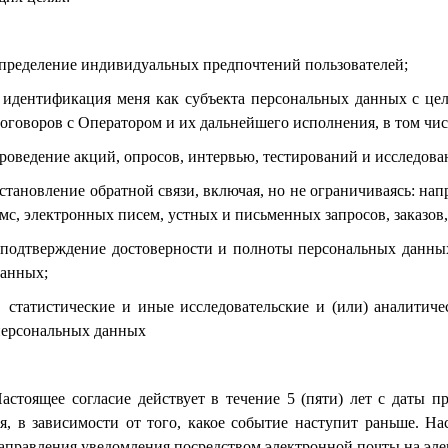
пределение индивидуальных предпочтений пользователей;
идентификация меня как субъекта персональных данных с ц
оговоров с Оператором и их дальнейшего исполнения
, в том чи
роведение акций, опросов, интервью, тестирований и исследова
становление обратной связи, включая, но не ограничиваясь: на
мс, электронных писем, устных и письменных запросов,
заказов
подтверждение достоверности и полноты персональных данны
данных
;
статистические и иные исследовательские и (или) аналитич
персональных данных
астоящее согласие действует в течение 5 (пяти) лет с даты 
я, в зависимости от того, какое событие наступит раньше. Н
аправления уведомления посредством электронной почты на эле