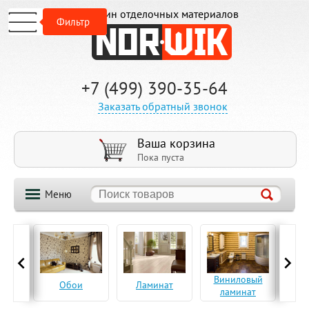
Магазин отделочных материалов
Фильтр
+7 (499) 390-35-64
Заказать обратный звонок
Ваша корзина
Пока пуста
Меню
ская
Виниловый
Па
Обои
Ламинат
а
ламинат