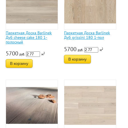
Паркетная Доска Barlinek
Паркетная Доска Barlinek
Дуб cheese cake 180 1-
Дуб grissini 180 1-пол
полосный
5700
2
руб.
м
5700
2
руб.
м
В корзину
В корзину