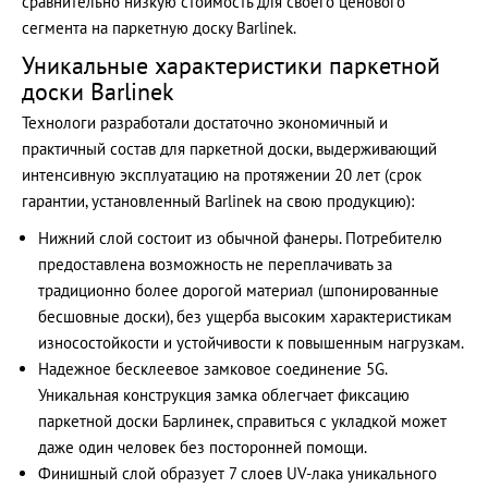
сравнительно низкую стоимость для своего ценового
сегмента на паркетную доску Barlinek.
Уникальные характеристики паркетной
доски Barlinek
Технологи разработали достаточно экономичный и
практичный состав для паркетной доски, выдерживающий
интенсивную эксплуатацию на протяжении 20 лет (срок
гарантии, установленный Barlinek на свою продукцию):
Нижний слой состоит из обычной фанеры. Потребителю
предоставлена возможность не переплачивать за
традиционно более дорогой материал (шпонированные
бесшовные доски), без ущерба высоким характеристикам
износостойкости и устойчивости к повышенным нагрузкам.
Надежное бесклеевое замковое соединение 5G.
Уникальная конструкция замка облегчает фиксацию
паркетной доски Барлинек, справиться с укладкой может
даже один человек без посторонней помощи.
Финишный слой образует 7 слоев UV-лака уникального