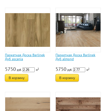
Паркетная Доска Barlinek
Паркетная Доска Barlinek
Дуб ascania
Дуб almond
5750
5750
2
2
руб.
м
руб.
м
В корзину
В корзину