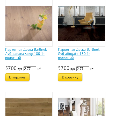
Паркетная Доска Barlinek
Паркетная Доска Barlinek
Дуб banana song 180 1-
Дуб affogato 180 1-
полосный
полосный
5700
5700
2
2
руб.
м
руб.
м
В корзину
В корзину