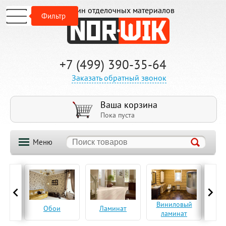
Магазин отделочных материалов
Фильтр
+7 (499) 390-35-64
Заказать обратный звонок
Ваша корзина
Пока пуста
Меню
ская
Виниловый
Па
Обои
Ламинат
а
ламинат