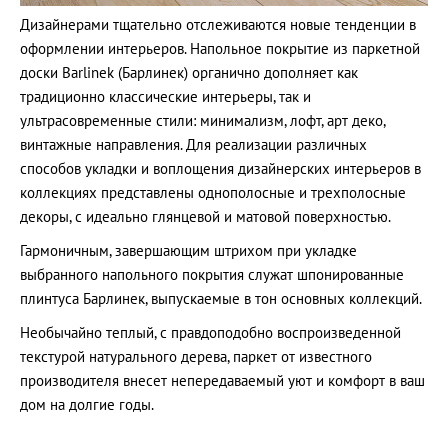
Дизайнерами тщательно отслеживаются новые тенденции в
оформлении интерьеров. Напольное покрытие из паркетной
доски Barlinek (Барлинек) органично дополняет как
традиционно классические интерьеры, так и
ультрасовременные стили: минимализм, лофт, арт деко,
винтажные направления. Для реализации различных
способов укладки и воплощения дизайнерских интерьеров в
коллекциях представлены однополосные и трехполосные
декоры, с идеально глянцевой и матовой поверхностью.
Гармоничным, завершающим штрихом при укладке
выбранного напольного покрытия служат шпонированные
плинтуса Барлинек, выпускаемые в тон основных коллекций.
Необычайно теплый, с правдоподобно воспроизведенной
текстурой натурального дерева, паркет от известного
производителя внесет непередаваемый уют и комфорт в ваш
дом на долгие годы.