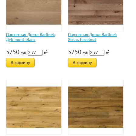
Паркетная Доска Barlinek
Паркетная Доска Barlinek
Дуб mont blanc
Ясень hazelnut
5750
5750
2
2
руб.
м
руб.
м
В корзину
В корзину