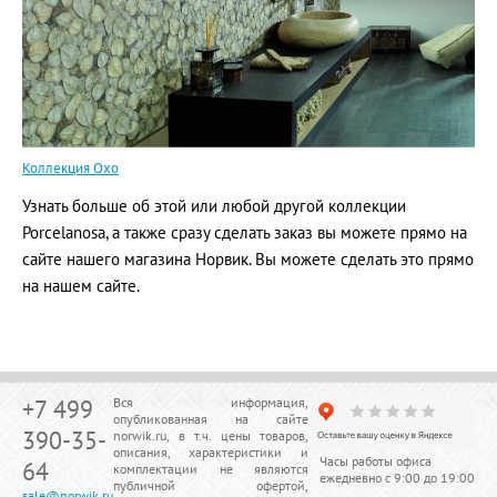
Коллекция Oxo
Узнать больше об этой или любой другой коллекции
Porcelanosa, а также сразу сделать заказ вы можете прямо на
сайте нашего магазина Норвик. Вы можете сделать это прямо
на нашем сайте.
+7 499
Вся информация,
опубликованная на сайте
390-35-
norwik.ru, в т.ч. цены товаров,
описания, характеристики и
Часы работы офиса
64
комплектации не являются
ежедневно с 9:00 до 19:00
публичной офертой,
sale@norwik.ru