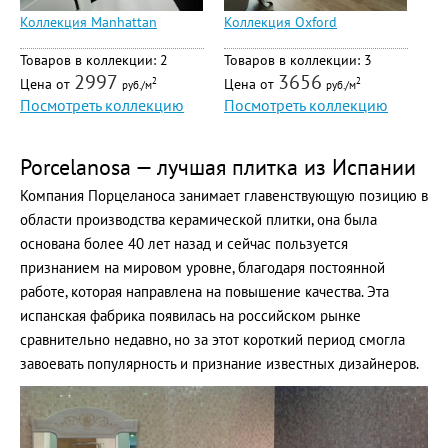
Коллекция Manhattan
Коллекция Oxford
Товаров в коллекции: 2
Товаров в коллекции: 3
2997
3656
Цена от
Цена от
2
2
руб./м
руб./м
Посмотреть коллекцию
Посмотреть коллекцию
Porcelanosa — лучшая плитка из Испании
Компания Порцеланоса занимает главенствующую позицию в
области производства керамической плитки, она была
основана более 40 лет назад и сейчас пользуется
признанием на мировом уровне, благодаря постоянной
работе, которая направлена на повышение качества. Эта
испанская фабрика появилась на российском рынке
сравнительно недавно, но за этот короткий период смогла
завоевать популярность и признание известных дизайнеров.