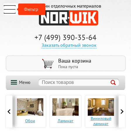
Магазин отделочных материалов
Фильтр
+7 (499) 390-35-64
Заказать обратный звонок
Ваша корзина
Пока пуста
Меню
ская
Виниловый
Па
Обои
Ламинат
а
ламинат