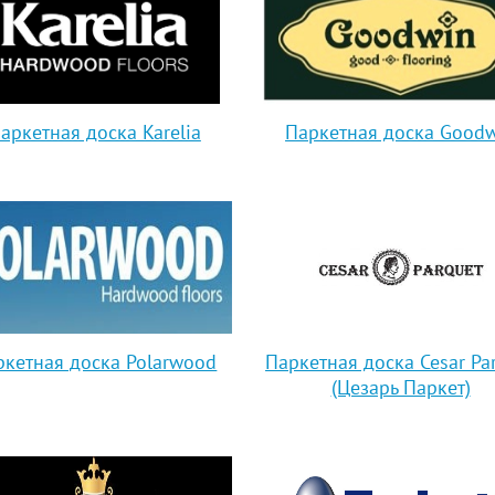
аркетная доска Karelia
Паркетная доска Good
ркетная доска Polarwood
Паркетная доска Cesar Pa
(Цезарь Паркет)