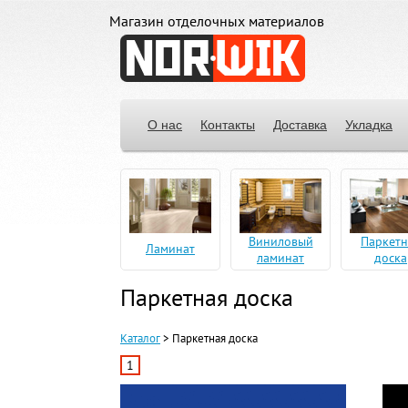
Магазин отделочных материалов
О нас
Контакты
Доставка
Укладка
Виниловый
Паркетн
Ламинат
ламинат
доска
Паркетная доска
Каталог
> Паркетная доска
1