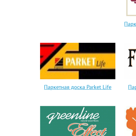
Парк
Паркетная доска Parket Life
Па