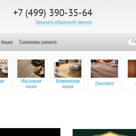
+7 (499) 390-35-64
Заказать обратный звонок
Акции
Тонировка паркета
ая
Массивная
Инженерная
Линолеум
доска
доска