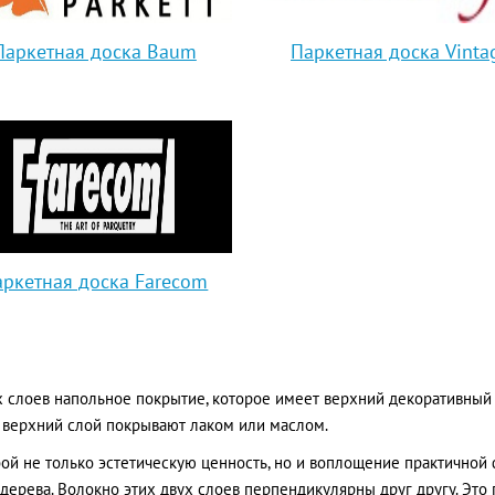
Паркетная доска Baum
Паркетная доска Vinta
аркетная доска Farecom
х слоев напольное покрытие, которое имеет верхний декоративный
 верхний слой покрывают лаком или маслом.
бой не только эстетическую ценность, но и воплощение практично
дерева. Волокно этих двух слоев перпендикулярны друг другу. Эт