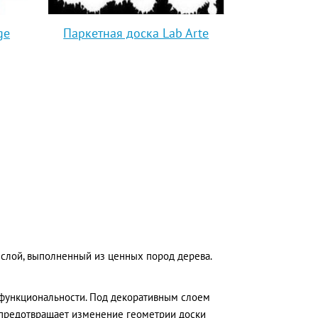
ge
Паркетная доска Lab Arte
 слой, выполненный из ценных пород дерева.
й функциональности. Под декоративным слоем
о предотвращает изменение геометрии доски