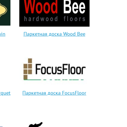
win
Паркетная доска Wood Bee
rquet
Паркетная доска FocusFloor