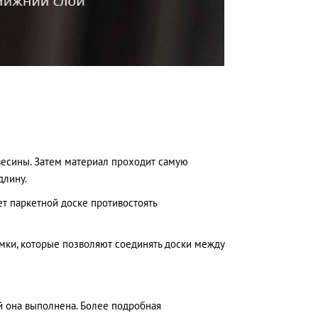
весины. Затем материал проходит самую
длину.
т паркетной доске противостоять
мки, которые позволяют соединять доски между
й она выполнена. Более подробная