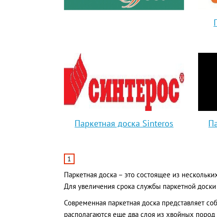
Паркетная доска Sinteros
П
1
Паркетная доска – это состоящее из нескольки
Для увеличения срока службы паркетной доски
Современная паркетная доска представляет со
располагаются еще два слоя из хвойных пород 