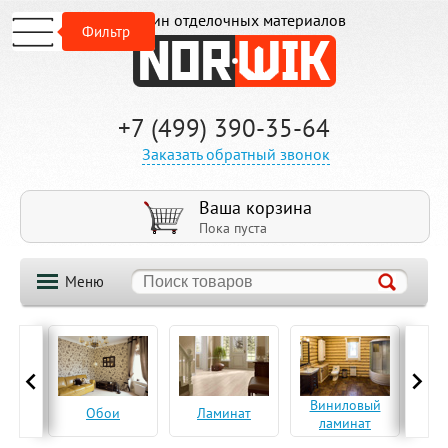
Магазин отделочных материалов
Фильтр
+7 (499) 390-35-64
Заказать обратный звонок
Ваша корзина
Пока пуста
Меню
ская
Виниловый
Па
Обои
Ламинат
а
ламинат