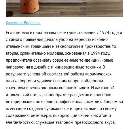
Коллекция Empreinte
Если первая из них начала свое существование с 1974 года и
с самого появления делала упор на верность исконно
итальянским традициям и технологиям в производстве, то
вторая, сравнительно молодая, основанная в 1994 году,
предпочитала осваивать современные тенденции, новые
направления в дизайне и инновационные техники. В
результате успешной совместной работы керамическая
плитка Impronta удивляет своим непревзойденным
качеством и великолепным внешним видом. Изысканный
итальянский стиль, разнообразие расцветок и способов
декорирования позволяет профессиональным дизайнерам во
всем мире создавать уникальные и прекрасные по своему
содержанию интерьеры, покоряющие своей красотой и
элегантностью, служащие эталоном превосходного вкуса.