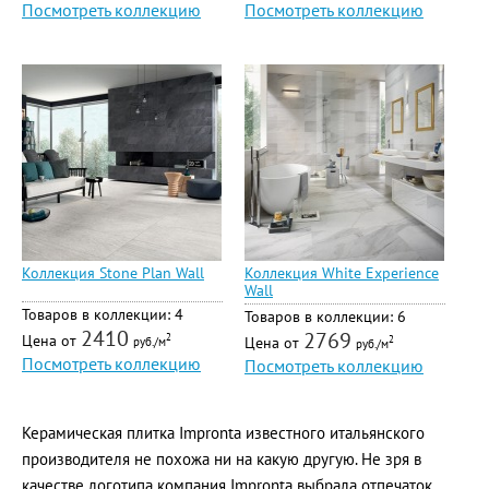
Посмотреть коллекцию
Посмотреть коллекцию
Коллекция Stone Plan Wall
Коллекция White Experience
Wall
Товаров в коллекции: 4
Товаров в коллекции: 6
2410
2769
Цена от
2
Цена от
2
руб./м
руб./м
Посмотреть коллекцию
Посмотреть коллекцию
Керамическая плитка Impronta известного итальянского
производителя не похожа ни на какую другую. Не зря в
качестве логотипа компания Impronta выбрала отпечаток