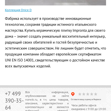
Коллекция Onice D
Фабрика использует в производстве инновационные
технологии, сохраняя традиции истинного итальянского
мастерства. Купить керамическую плитку Impronta для своего
дома – значит создать уникальный восхитительный интерьер,
радующий своих обитателей и гостей безупречностью и
эстетическим совершенством. Не лишним будет отметить, что
продукция компании обладает европейским сертификатом
UNI EN ISO 14001, свидетельствующим о достойном качестве
всех выпускаемых изделий.
+7 499
Вся информация,
опубликованная на сайте
390-35-
norwik.ru, в т.ч. цены товаров,
описания, характеристики и
Часы работы офиса
64
комплектации не являются
ежедневно с 9:00 до 19:00
публичной офертой,