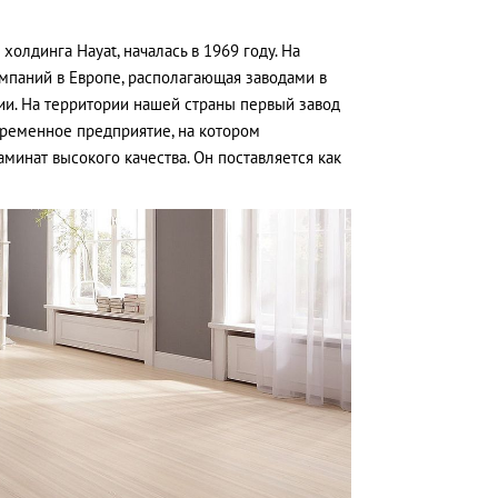
олдинга Hayat, началась в 1969 году. На
мпаний в Европе, располагающая заводами в
сии. На территории нашей страны первый завод
овременное предприятие, на котором
инат высокого качества. Он поставляется как