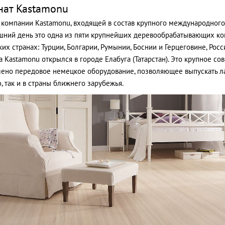
нат Kastamonu
 компании Kastamonu, входящей в состав крупного международного х
шний день это одна из пяти крупнейших деревообрабатывающих ко
их странах: Турции, Болгарии, Румынии, Боснии и Герцеговине, Рос
а Kastamonu открылся в городе Елабуга (Татарстан). Это крупное с
лено передовое немецкое оборудование, позволяющее выпускать лам
, так и в страны ближнего зарубежья.