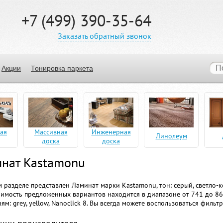
+7 (499) 390-35-64
Заказать обратный звонок
Акции
Тонировка паркета
ая
Массивная
Инженерная
Линолеум
доска
доска
нат Kastamonu
 разделе представлен Ламинат марки Kastamonu, тон: серый, светло-к
имость предложенных вариантов находится в диапазоне от 741 до 86
ям: grey, yellow, Nanoclick 8. Вы всегда можете воспользоваться фильт