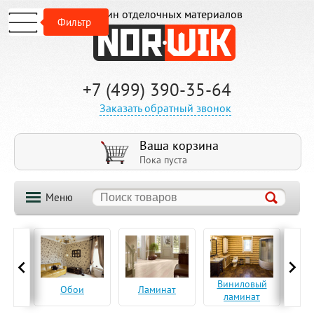
Магазин отделочных материалов
Фильтр
+7 (499) 390-35-64
Заказать обратный звонок
Ваша корзина
Пока пуста
Меню
ская
Виниловый
Па
Обои
Ламинат
а
ламинат