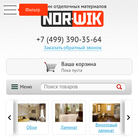
Магазин отделочных материалов
Фильтр
+7 (499) 390-35-64
Заказать обратный звонок
Ваша корзина
Пока пуста
Меню
ская
Виниловый
Па
Обои
Ламинат
а
ламинат