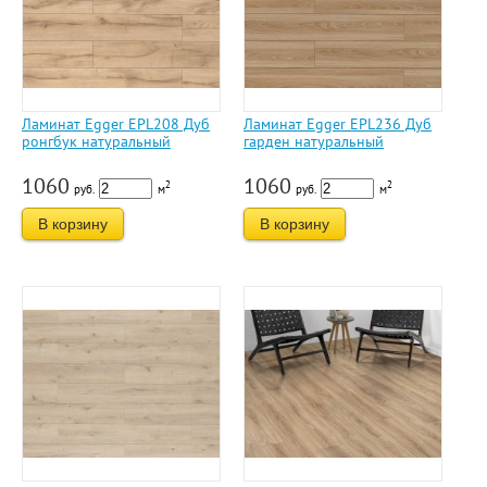
Ламинат Egger EPL208 Дуб
Ламинат Egger EPL236 Дуб
ронгбук натуральный
гарден натуральный
1060
1060
2
2
руб.
м
руб.
м
В корзину
В корзину