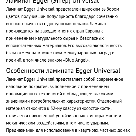
Ламинат Egger (Эггер) Universal
Ламинат Egger Universal представлен широким выбором
цветов, получивший популярность благодаря сочетанию
высокого качества с доступными ценами. Ламинат
производится на заводах многих стран Европы с
применением натурального сырья и безопасных
вспомогательных материалов. Его высокая экологичность
была отмечена множеством международных наград и
премий, в том числе знаком «Blue Angel».
Особенности ламината Egger Universal
Ламинат Egger Universal представляет собой современное
напольное покрытие, выполненное с применением
инновационных технологий и обладающее высокими
значениями потребительских характеристик. Отделочный
материал относится к 32-му классу износостойкости,
отличается повышенной устойчивостью к истираемости и
механическим воздействиям, в том числе ударным.
Предназначен для использования в квартирах, частных домах