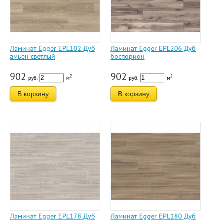
Ламинат Egger EPL102 Дуб
Ламинат Egger EPL206 Дуб
амьен светлый
боспорион
902
902
2
2
руб.
м
руб.
м
В корзину
В корзину
Ламинат Egger EPL178 Дуб
Ламинат Egger EPL180 Дуб