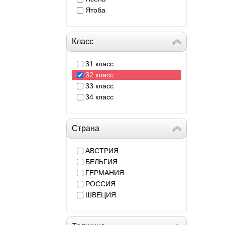
Ятоба
Класс
31 класс
32 класс
33 класс
34 класс
Страна
АВСТРИЯ
БЕЛЬГИЯ
ГЕРМАНИЯ
РОССИЯ
ШВЕЦИЯ