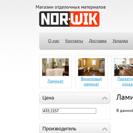
Магазин отделочных материалов
О нас
Контакты
Доставка
Укладка
Виниловый
Паркетн
Ламинат
ламинат
доска
Лами
Цена
В данной
Производитель