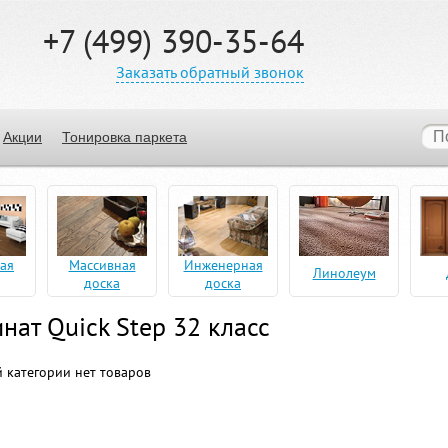
+7 (499) 390-35-64
Заказать обратный звонок
Акции
Тонировка паркета
ая
Массивная
Инженерная
Линолеум
доска
доска
нат Quick Step 32 класс
 категории нет товаров