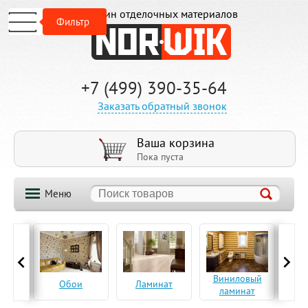
Магазин отделочных материалов
Фильтр
+7 (499) 390-35-64
Заказать обратный звонок
Ваша корзина
Пока пуста
Меню
ская
Виниловый
Па
Обои
Ламинат
а
ламинат