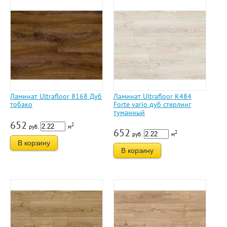
Ламинат Ultrafloor 8168 Дуб
Ламинат Ultrafloor K484
тобако
Forte vario дуб стерлинг
туманный
652
2
руб.
м
652
2
руб.
м
В корзину
В корзину