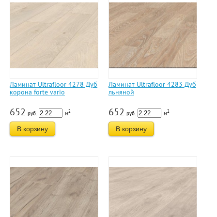
Ламинат Ultrafloor 4278 Дуб
Ламинат Ultrafloor 4283 Дуб
корона forte vario
льняной
652
652
2
2
руб.
м
руб.
м
В корзину
В корзину