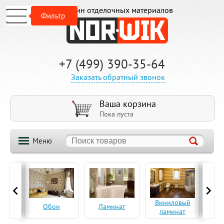
Магазин отделочных материалов
Фильтр
+7 (499) 390-35-64
Заказать обратный звонок
Ваша корзина
Пока пуста
Меню
ская
Виниловый
Па
Обои
Ламинат
а
ламинат