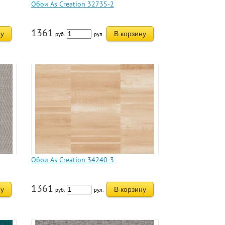
Обои As Creation 32735-2
1361
ну
В корзину
руб.
рул.
Обои As Creation 34240-3
1361
ну
В корзину
руб.
рул.