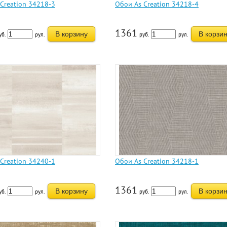
Creation 34218-3
Обои As Creation 34218-4
1361
В корзину
В корзи
уб.
рул.
руб.
рул.
Creation 34240-1
Обои As Creation 34218-1
1361
В корзину
В корзи
уб.
рул.
руб.
рул.