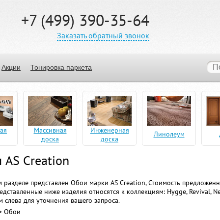
+7 (499) 390-35-64
Заказать обратный звонок
Акции
Тонировка паркета
ая
Массивная
Инженерная
Линолеум
доска
доска
 AS Creation
 разделе представлен Обои марки AS Creation, Стоимость предложенн
едставленные ниже изделия относятся к коллекциям: Hygge, Revival, N
 слева для уточнения вашего запроса.
> Обои