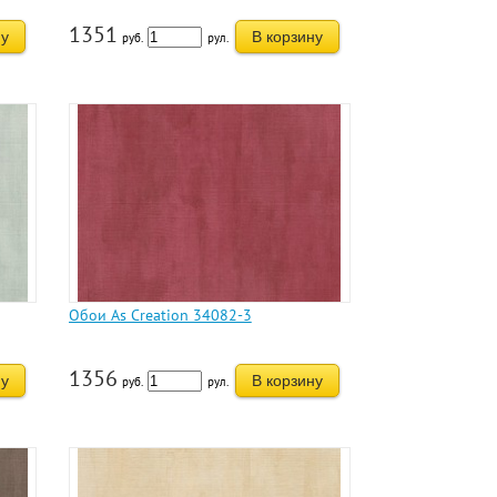
1351
ну
В корзину
руб.
рул.
Обои As Creation 34082-3
1356
ну
В корзину
руб.
рул.