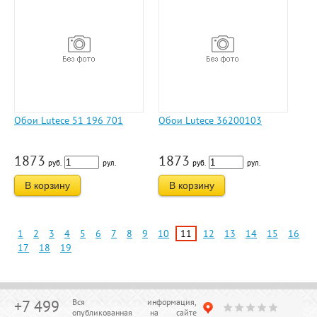
Обои Lutece 51 196 701
Обои Lutece 36200103
1873
1873
руб.
рул.
руб.
рул.
В корзину
В корзину
1
2
3
4
5
6
7
8
9
10
11
12
13
14
15
16
17
18
19
+7 499
Вся информация,
опубликованная на сайте