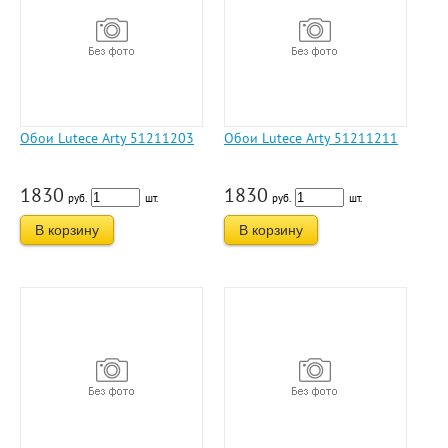
Обои Lutece Arty 51211203
Обои Lutece Arty 51211211
1830
1830
руб.
шт.
руб.
шт.
В корзину
В корзину