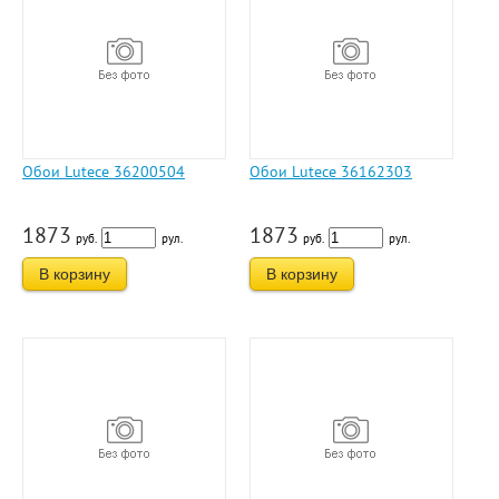
Обои Lutece 36200504
Обои Lutece 36162303
1873
1873
руб.
рул.
руб.
рул.
В корзину
В корзину