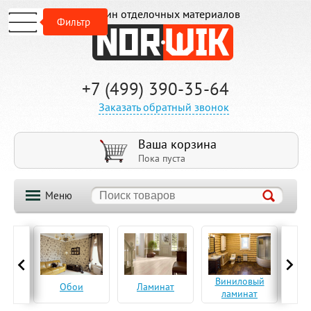
Магазин отделочных материалов
Фильтр
+7 (499) 390-35-64
Заказать обратный звонок
Ваша корзина
Пока пуста
Меню
ская
Виниловый
Па
Обои
Ламинат
а
ламинат