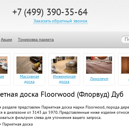
+7 (499) 390-35-64
Заказать обратный звонок
Акции
Тонировка паркета
ая
Массивная
Инженерная
Линолеум
доска
доска
етная доска Floorwood (Флорвуд) Дуб
 разделе представлен Паркетная доска марки Floorwood, порода дер
я в диапазоне от 3143 до 5970. Представленные ниже изделия относят
оваться фильтром слева для уточнения вашего запроса.
> Паркетная доска