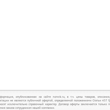
формация, опубликованная на сайте norwik.ru, в т.ч. цены товаров, описания
ктации не являются публичной офертой, определяемой положениями Статьи 437 Г
носят исключительно справочный характер. Договор оферты заключается только 
ения заказа сотрудником нашей компании.