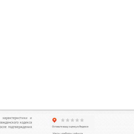
, характеристики и
ражданского кодекса
после подтверждения
Часы работы офиса