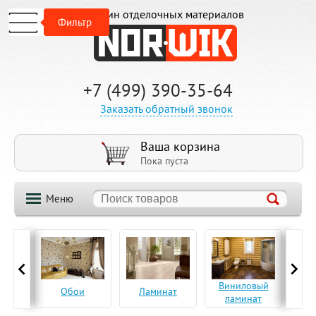
Магазин отделочных материалов
Фильтр
+7 (499) 390-35-64
Заказать обратный звонок
Ваша корзина
Пока пуста
Меню
ская
Виниловый
Па
Обои
Ламинат
а
ламинат