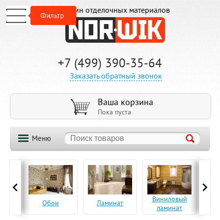
Магазин отделочных материалов
Фильтр
+7 (499) 390-35-64
Заказать обратный звонок
Ваша корзина
Пока пуста
Меню
ская
Виниловый
Па
Обои
Ламинат
а
ламинат