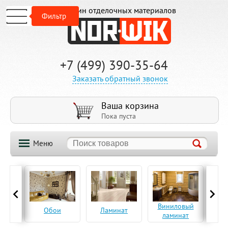
Магазин отделочных материалов
Фильтр
+7 (499) 390-35-64
Заказать обратный звонок
Ваша корзина
Пока пуста
Меню
ская
Виниловый
Па
Обои
Ламинат
а
ламинат