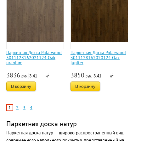
Паркетная Доска Polarwood
Паркетная Доска Polarwood
3011128162021124 Oak
3011128162020124 Oak
uranium
jupiter
3836
3850
2
2
руб.
м
руб.
м
В корзину
В корзину
1
2
3
4
Паркетная доска натур
Паркетная доска натур — широко распространенный вид
современного напольного покрытия, представленный на