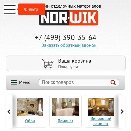
Магазин отделочных материалов
Фильтр
+7 (499) 390-35-64
Заказать обратный звонок
Ваша корзина
Пока пуста
Меню
ская
Виниловый
Па
Обои
Ламинат
а
ламинат