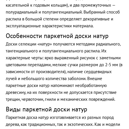
касательной к годовым кольцам), и два промежуточных —
полурадиальный и полутангенциальный. Выбранный способ
распила в большой степени определяет декоративные и
эксплуатационные характеристики материала.
Особенности паркетной доски натур
Доски селекции «натур» получаются методами радиального,
тангенциального и полутангенциального распила. Их
характерные черты: ярко выраженный рисунок с заметными
цветовыми перепадами, мелкие сучки размером до 2-5 мм (в
зависимости от производителя), наличие сердцевидных
лучей и небольшого количества заболони. Внешне
паркетные доски натур напоминают необработанную
древесину, на их поверхности не допускается присутствие
трещин, червоточин, гнили и механических повреждений.
Виды паркетной доски натур
Паркетная доска натур изготавливается из разных пород
дерева, как традиционных, так и экзотических. Как и модели