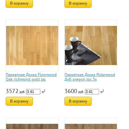
В корзину
В корзину
Паркетная Доска Floorwood
Паркетная Доска Polarwood
Oak richmond gold lac
Дуб oregon loc 3s
3572
3600
2
2
руб.
м
руб.
м
В корзину
В корзину