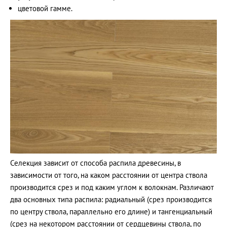
цветовой гамме.
Селекция зависит от способа распила древесины, в
зависимости от того, на каком расстоянии от центра ствола
производится срез и под каким углом к волокнам. Различают
два основных типа распила: радиальный (срез производится
по центру ствола, параллельно его длине) и тангенциальный
(срез на некотором расстоянии от сердцевины ствола, по