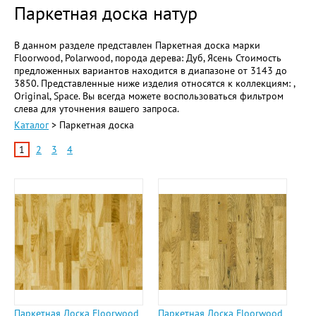
Паркетная доска натур
В данном разделе представлен Паркетная доска марки
Floorwood, Polarwood, порода дерева: Дуб, Ясень Стоимость
предложенных вариантов находится в диапазоне от 3143 до
3850. Представленные ниже изделия относятся к коллекциям: ,
Original, Space. Вы всегда можете воспользоваться фильтром
слева для уточнения вашего запроса.
Каталог
> Паркетная доска
1
2
3
4
Паркетная Доска Floorwood
Паркетная Доска Floorwood