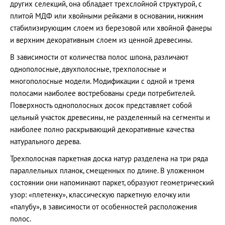
других селекций, она обладает трехслойной структурой, с
плитой МДФ или хвойными рейками в основании, нижним
стабилизирующим слоем из березовой или хвойной фанеры
и верхним декоративным слоем из ценной древесины.
В зависимости от количества полос шпона, различают
однополосные, двухполосные, трехполосные и
многополосные модели. Модификации с одной и тремя
полосами наиболее востребованы среди потребителей.
Поверхность однополосных досок представляет собой
цельный участок древесины, не разделенный на сегменты и
наиболее полно раскрывающий декоративные качества
натурального дерева.
Трехполосная паркетная доска натур разделена на три ряда
параллельных планок, смещенных по длине. В уложенном
состоянии они напоминают паркет, образуют геометрический
узор: «плетенку», классическую паркетную елочку или
«палубу», в зависимости от особенностей расположения
полос.