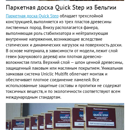
Паркетная доска Quick Step из Бельгии
Паркетная доска Quick Step
обладает трехслойной
конструкцией, выполняется из трех пластов древесины
лиственных пород. Внизу располагается фанера,
выполняющая роль стабилизатора и нейтрализующая
внутренние напряжения, возникающие вследствие
статических и динамических нагрузок на поверхность доски.
В основе материала, в зависимости от модели, лежит слой
гевеи (каучукового дерева) или плотная древесно-
волокнистая плита. Верхний слой — шпон ценной древесины,
защищенный лаковым или масляным покрытием. Уникальная
замковая система Uniclic Multifit облегчает монтаж и
обеспечивает плотное соединение ламелей. Все
использованные защитные составы и пропитки не содержат
токсичных веществ, и по экологичности соответствуют всем
международным стандартам.