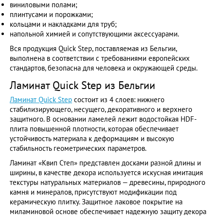
виниловыми полами;
плинтусами и порожками;
кольцами и накладками для труб;
напольной химией и сопутствующими аксессуарами.
Вся продукция Quick Step, поставляемая из Бельгии,
выполнена в соответствии с требованиями европейских
стандартов, безопасна для человека и окружающей среды.
Ламинат Quick Step из Бельгии
Ламинат Quick Step
состоит из 4 слоев: нижнего
стабилизирующего, несущего, декоративного и верхнего
защитного. В основании ламелей лежит водостойкая HDF-
плита повышенной плотности, которая обеспечивает
устойчивость материала к деформациям и высокую
стабильность геометрических параметров.
Ламинат «Квип Степ» представлен досками разной длины и
ширины, в качестве декора используется искусная имитация
текстуры натуральных материалов — древесины, природного
камня и минералов, присутствуют модификации под
керамическую плитку. Защитное лаковое покрытие на
миламиновой основе обеспечивает надежную защиту декора