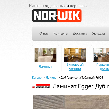
Магазин отделочных материалов
О нас
Контакты
Доставка
Укладка
Виниловый
Паркетн
Ламинат
ламинат
доска
Каталог
>
Ламинат
>
Дуб Гаррисона Табачный Fr003
Ламинат Egger Дуб 