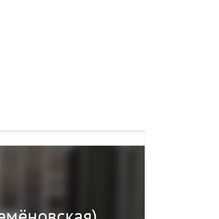
Семёновская)