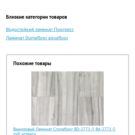
Близкие категории товаров
Водостойкий ламинат Прогресс
Ламинат Dumafloor aquafloor
Похожие товары
Виниловый Ламинат Cronafloor BD-2771-5 Bd-2771-5
дуб атланта