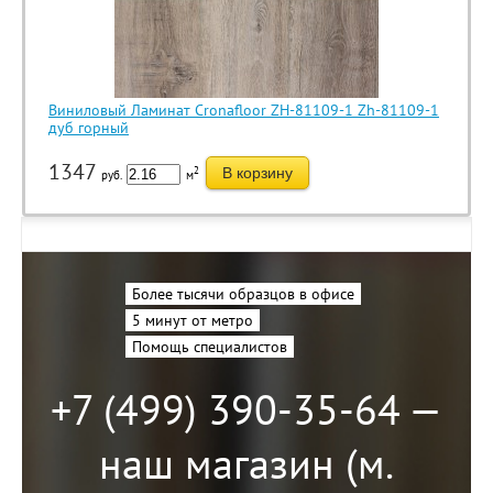
Виниловый Ламинат Cronafloor ZH-81109-1 Zh-81109-1
дуб горный
1347
2
В корзину
руб.
м
Более тысячи образцов в офисе
5 минут от метро
Помощь специалистов
+7 (499) 390-35-64 —
наш магазин (м.