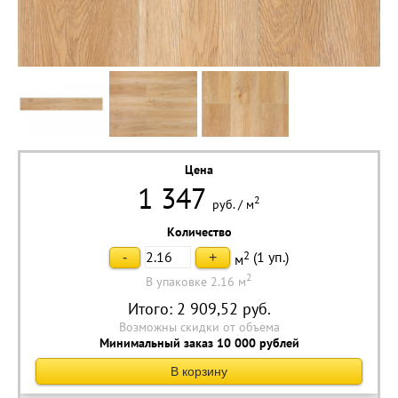
Цена
1 347
2
руб.
/
м
Количество
2
(
1
уп.)
-
+
м
2
В упаковке 2.16 м
Итого:
2 909,52
руб.
Возможны скидки от объема
Минимальный заказ 10 000 рублей
В корзину