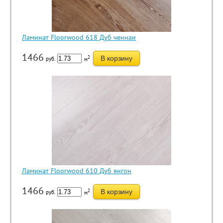
Ламинат Floorwood 618 Дуб ченнаи
1466
2
В корзину
руб.
м
Ламинат Floorwood 610 Дуб янгон
1466
2
В корзину
руб.
м