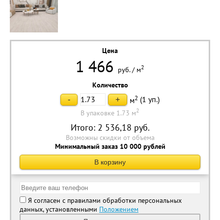
Цена
1 466
2
руб.
/
м
Количество
2
(
1
уп.)
-
+
м
2
В упаковке 1.73 м
Итого:
2 536,18
руб.
Возможны скидки от объема
Минимальный заказ 10 000 рублей
В корзину
Я согласен с правилами обработки персональных
данных, установленными
Положением