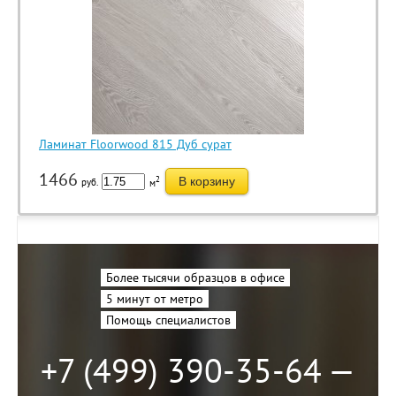
Ламинат Floorwood 815 Дуб сурат
1466
2
В корзину
руб.
м
Более тысячи образцов в офисе
5 минут от метро
Помощь специалистов
+7 (499) 390-35-64 —