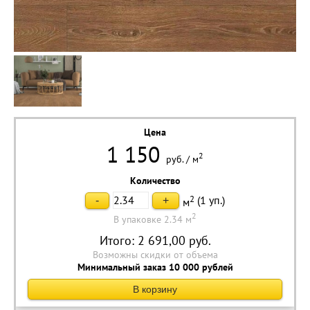
Цена
1 150
2
руб.
/
м
Количество
2
(
1
уп.)
-
+
м
2
В упаковке 2.34 м
Итого:
2 691,00
руб.
Возможны скидки от объема
Минимальный заказ 10 000 рублей
В корзину