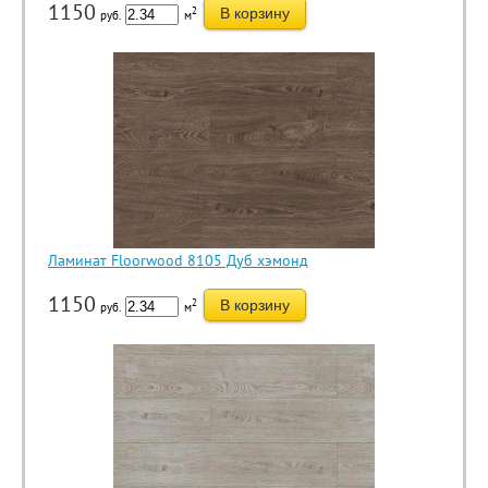
1150
2
В корзину
руб.
м
Ламинат Floorwood 8105 Дуб хэмонд
1150
2
В корзину
руб.
м