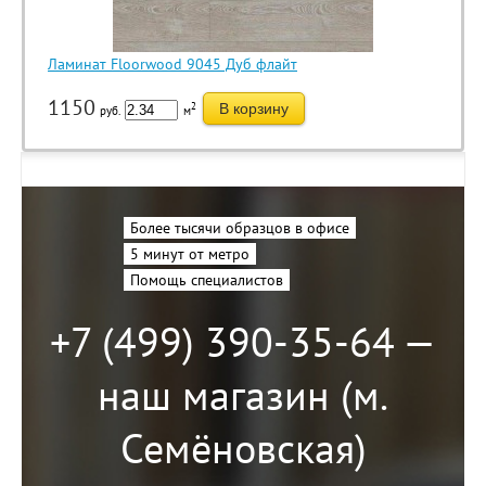
Ламинат Floorwood 9045 Дуб флайт
1150
2
В корзину
руб.
м
Более тысячи образцов в офисе
5 минут от метро
Помощь специалистов
+7 (499) 390-35-64 —
наш магазин (м.
Семёновская)