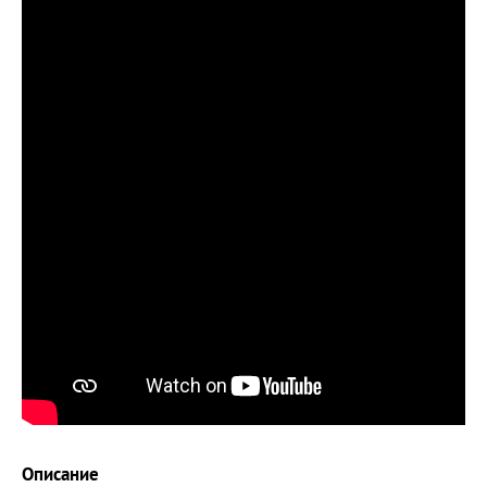
Описание