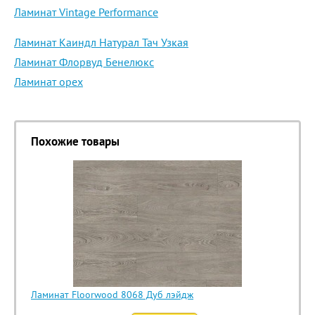
Ламинат Vintage Performance
Ламинат Каиндл Натурал Тач Узкая
Ламинат Флорвуд Бенелюкс
Ламинат орех
Похожие товары
Ламинат Floorwood 8068 Дуб лэйдж