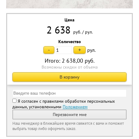
Цена
2 638
руб.
/
рул.
Количество
рул.
-
+
Итого:
2 638,00
руб.
Возможны скидки от объема
В корзину
Я согласен с правилами обработки персональных
данных, установленными
Положением
Перезвоните мне
Наш менеджер в ближайшее время свяжется с вами и поможет
выбрать товар либо оформить заказ.