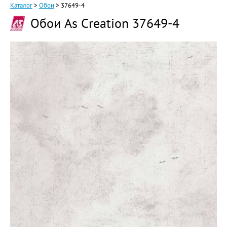
Каталог
>
Обои
>
37649-4
Обои As Creation 37649-4