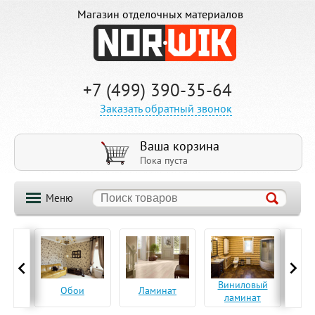
Магазин отделочных материалов
+7 (499) 390-35-64
Заказать обратный звонок
Ваша корзина
Пока пуста
Меню
ская
Виниловый
Па
Обои
Ламинат
а
ламинат