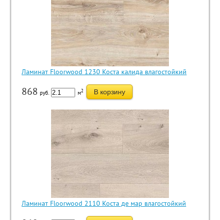
Ламинат Floorwood 1230 Коста калида влагостойкий
868
2
В корзину
руб.
м
Ламинат Floorwood 2110 Коста де мар влагостойкий