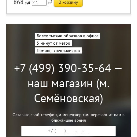
868
2
В корзину
руб.
м
Более тысячи образцов в офисе
5 минут от метро
Помощь специалистов
+7 (499) 390-35-64 —
наш магазин (м.
Семёновская)
Оставьте свой телефон, и менеджер сам перезвонит вам в
ближайшее время