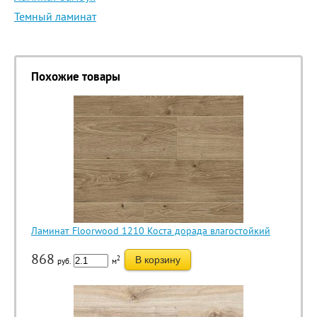
Темный ламинат
Похожие товары
Ламинат Floorwood 1210 Коста дорада влагостойкий
868
2
В корзину
руб.
м