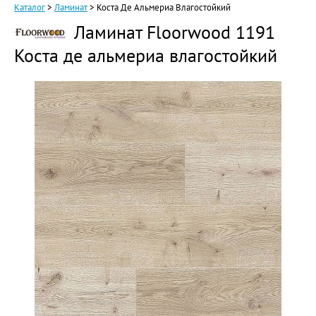
Каталог
>
Ламинат
>
Коста Де Альмериа Влагостойкий
Ламинат Floorwood 1191
Коста де альмериа влагостойкий