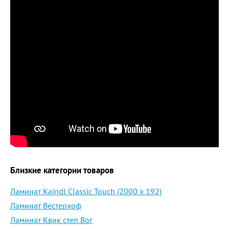
Близкие категории товаров
Ламинат Kaindl Classic Touch (2000 х 192)
Ламинат Вестерхоф
Ламинат Квик степ Вог