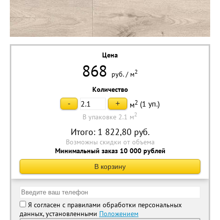
Цена
868
2
руб.
/
м
Количество
2
(
1
уп.)
-
+
м
2
В упаковке 2.1 м
Итого:
1 822,80
руб.
Возможны скидки от объема
Минимальный заказ 10 000 рублей
В корзину
Я согласен с правилами обработки персональных
данных, установленными
Положением