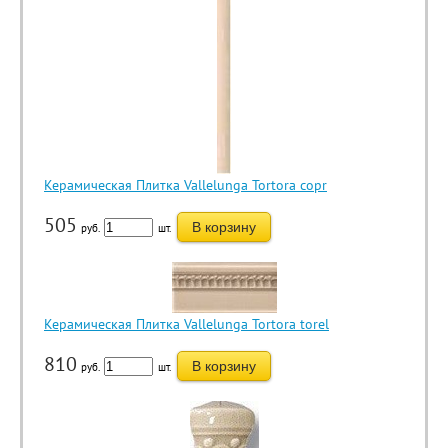
Керамическая Плитка Vallelunga Tortora copr
505
В корзину
руб.
шт.
Керамическая Плитка Vallelunga Tortora torel
810
В корзину
руб.
шт.