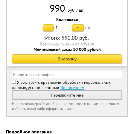
990
руб.
/
шт.
Количество
шт.
-
+
Итого:
990,00
руб.
Возможны скидки от объема
Минимальный заказ 10 000 рублей
В корзину
Я согласен с правилами обработки персональных
данных, установленными
Положением
Перезвоните мне
Наш менеджер в ближайшее время свяжется с вами и поможет
выбрать товар либо оформить заказ.
Подробное описание