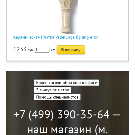
Керамическая Плитка Vallelunga Bg ang e tor
1233
В корзину
руб.
шт.
Более тысячи образцов в офисе
5 минут от метро
Помощь специалистов
+7 (499) 390-35-64 —
наш магазин (м.