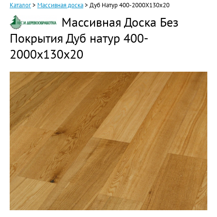
Каталог
>
Массивная доска
>
Дуб Натур 400-2000Х130х20
Массивная Доска Без
Покрытия Дуб натур 400-
2000х130х20