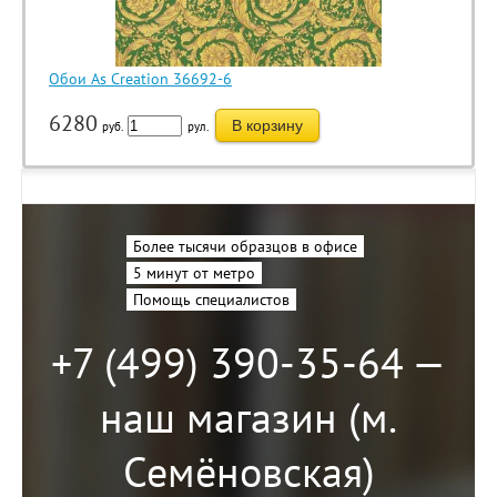
Обои As Creation 36692-6
6280
В корзину
руб.
рул.
Более тысячи образцов в офисе
5 минут от метро
Помощь специалистов
+7 (499) 390-35-64 —
наш магазин (м.
Семёновская)