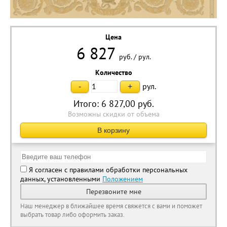
Цена
6 827
руб.
/
рул.
Количество
рул.
-
+
Итого:
6 827,00
руб.
Возможны скидки от объема
В корзину
Я согласен с правилами обработки персональных
данных, установленными
Положением
Перезвоните мне
Наш менеджер в ближайшее время свяжется с вами и поможет
выбрать товар либо оформить заказ.