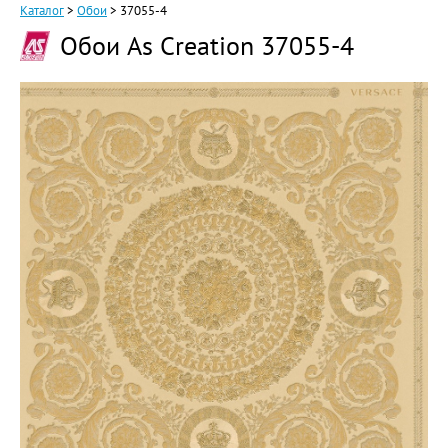
Каталог
>
Обои
>
37055-4
Обои As Creation 37055-4