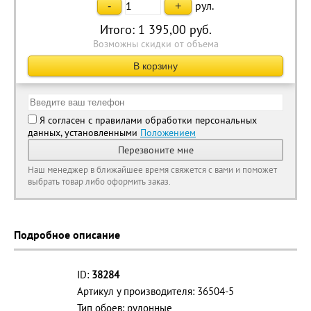
рул.
-
+
Итого:
1 395,00
руб.
Возможны скидки от объема
В корзину
Я согласен с правилами обработки персональных
данных, установленными
Положением
Перезвоните мне
Наш менеджер в ближайшее время свяжется с вами и поможет
выбрать товар либо оформить заказ.
Подробное описание
ID:
38284
Артикул у производителя: 36504-5
Тип обоев: рулонные