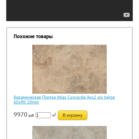
Похожие товары
Керамическая Плитка Atlas Concorde Aps2 aix beige
60x90 20mm
9970
2
В корзину
руб.
м