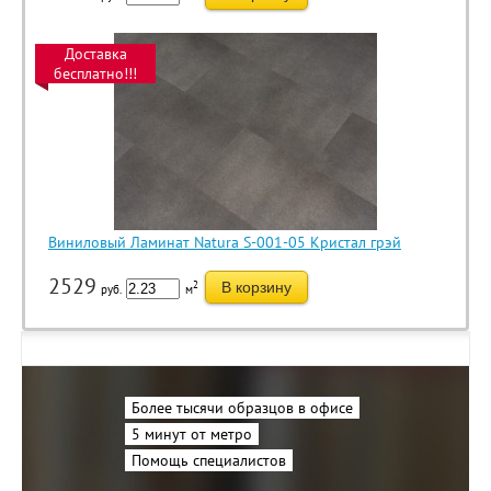
Доставка
бесплатно!!!
Виниловый Ламинат Natura S-001-05 Кристал грэй
2529
2
В корзину
руб.
м
Более тысячи образцов в офисе
5 минут от метро
Помощь специалистов