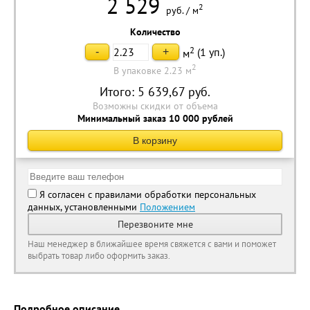
2 529
2
руб.
/
м
Количество
2
(
1
уп.)
-
+
м
2
В упаковке 2.23 м
Итого:
5 639,67
руб.
Возможны скидки от объема
Минимальный заказ 10 000 рублей
В корзину
Я согласен с правилами обработки персональных
данных, установленными
Положением
Перезвоните мне
Наш менеджер в ближайшее время свяжется с вами и поможет
выбрать товар либо оформить заказ.
Подробное описание