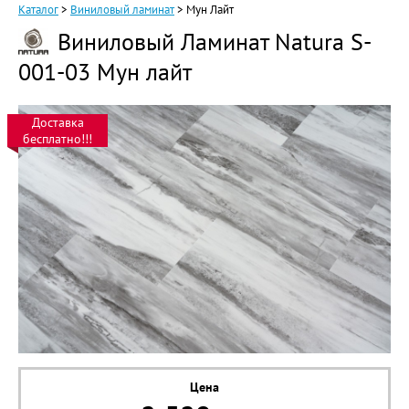
Каталог
>
Виниловый ламинат
>
Мун Лайт
Виниловый Ламинат Natura S-
001-03 Мун лайт
Доставка
бесплатно!!!
Цена