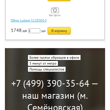
Обои Lutece 51203013
1748
В корзину
руб.
рул.
Более тысячи образцов в офисе
5 минут от метро
Помощь специалистов
+7 (499) 390-35-64 —
наш магазин (м.
Семёновская)