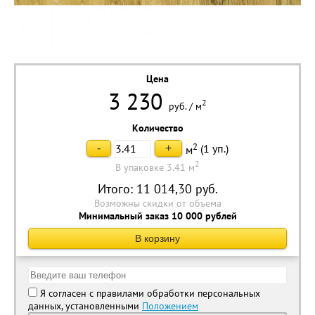
Цена
3 230
2
руб.
/
м
Количество
2
(
1
уп.)
-
+
м
2
В упаковке 3.41 м
Итого:
11 014,30
руб.
Возможны скидки от объема
Минимальный заказ 10 000 рублей
В корзину
Я согласен с правилами обработки персональных
данных, установленными
Положением