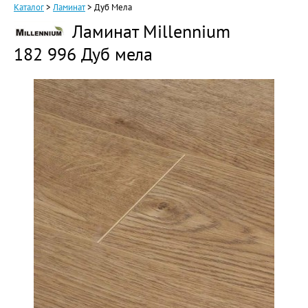
Каталог
>
Ламинат
>
Дуб Мела
Ламинат Millennium
182 996 Дуб мела