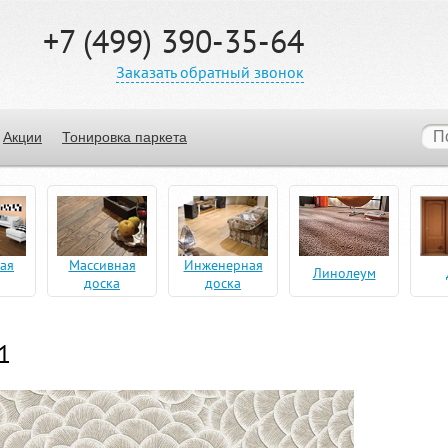
+7 (499) 390-35-64
Заказать обратный звонок
Акции
Тонировка паркета
ая
Массивная
Инженерная
Линолеум
доска
доска
1