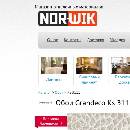
Магазин отделочных материалов
О нас
Контакты
Доставка
Укладка
Виниловый
Паркетн
Ламинат
ламинат
доска
Каталог
>
Обои
>
Ks 3111
Обои Grandeco Ks 311
Доставка
бесплатно!!!