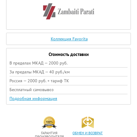
Коллекция Favorita
Стоимость доставки
В пределах МКАД — 2000 руб.
За пределы МКАД — 40 руб./км
Россия — 2000 руб. + тариф ТК
Бесплатный самовывоз
Подробная информация
ГАРАНТИЯ
ОБМЕН И ВОЗВРАТ
ПРОИЗВОДИТЕЛЯ