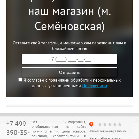
наш магазин (м.
Семёновская)
Оставьте свой телефон, и менеджер сам перезвонит вам в
ближайшее время
Отправить
Я согласен с правилами обработки персональных
данных, установленными
Положением
+7 499
Вся информация,
опубликованная на сайте
390-35-
norwik.ru, в т.ч. цены товаров,
описания, характеристики и
Часы работы офиса