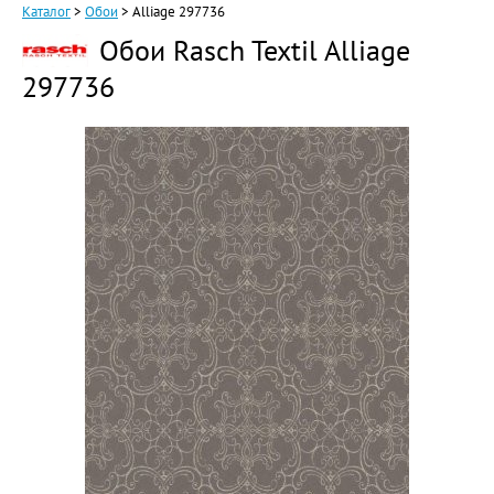
Каталог
>
Обои
>
Alliage 297736
Обои Rasch Textil Alliage
297736