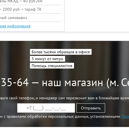
елы МКАД — 40 руб./км
— 2000 руб. + тариф ТК
тный самовывоз
ная информация
Более тысячи образцов в офисе
5 минут от метро
Помощь специалистов
-35-64 — наш магазин (м. 
авьте свой телефон, и менеджер сам перезвонит вам в ближайшее вре
Отправить
ен с правилами обработки персональных данных, установленными
Пол