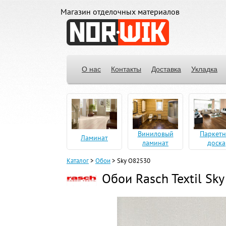
Магазин отделочных материалов
О нас
Контакты
Доставка
Укладка
Виниловый
Паркетн
Ламинат
ламинат
доска
Каталог
>
Обои
>
Sky O82530
Обои Rasch Textil Sk