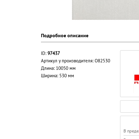
Подробное описание
ID:
97437
Артикул у производителя: O82530
Длина: 10050 мм
Ширина: 530 мм
В преде