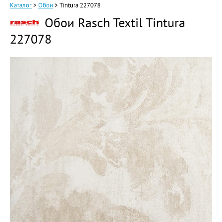
Каталог
>
Обои
>
Tintura 227078
Обои Rasch Textil Tintura
227078