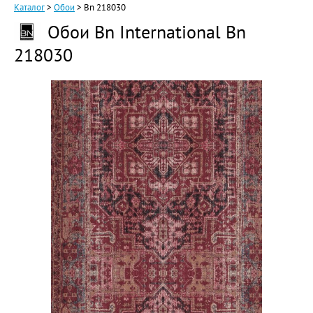
Каталог
>
Обои
>
Bn 218030
Обои Bn International Bn
218030