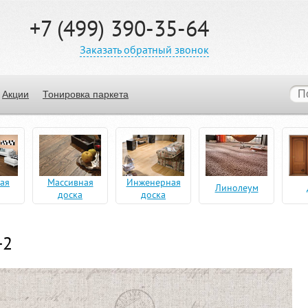
+7 (499) 390-35-64
Заказать обратный звонок
Акции
Тонировка паркета
ая
Массивная
Инженерная
Линолеум
доска
доска
-2