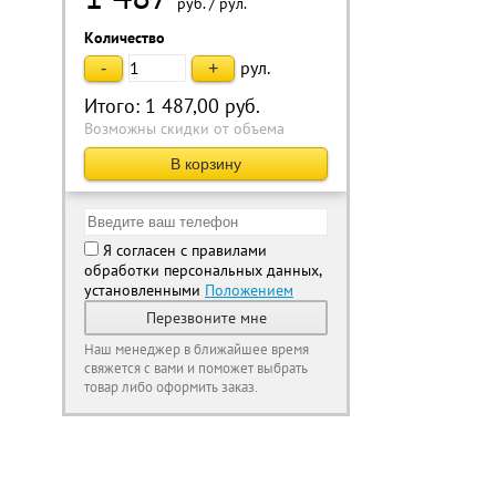
руб.
/
рул.
Количество
рул.
-
+
Итого:
1 487,00
руб.
Возможны скидки от объема
В корзину
Я согласен с правилами
обработки персональных данных,
установленными
Положением
Перезвоните мне
Наш менеджер в ближайшее время
свяжется с вами и поможет выбрать
товар либо оформить заказ.