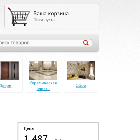
Ваша корзина
Пока пуста
Керамическая
Двери
Обои
плитка
Цена
1 487