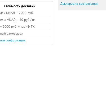
Декларация соответствия
Стоимость доставки
елах МКАД — 2000 руб.
делы МКАД — 40 руб./км
— 2000 руб. + тариф ТК
тный самовывоз
ная информация