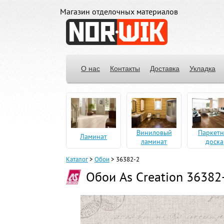
Магазин отделочных материалов
О нас
Контакты
Доставка
Укладка
Виниловый
Паркетн
Ламинат
ламинат
доска
Каталог
>
Обои
>
36382-2
Обои As Creation 36382