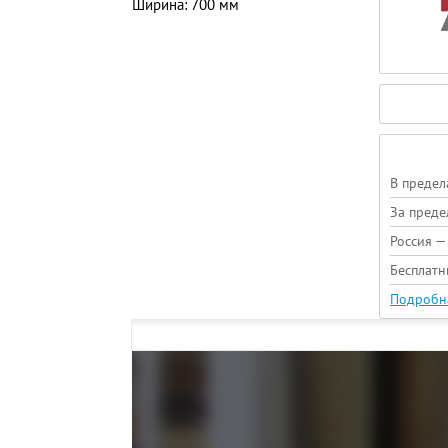
Ширина: 700 мм
В предел
За преде
Россия —
Бесплатн
Подробн