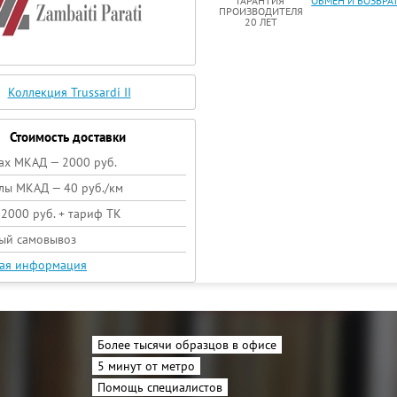
ГАРАНТИЯ
ОБМЕН И ВОЗВРА
ПРОИЗВОДИТЕЛЯ
20 ЛЕТ
Коллекция Trussardi II
Стоимость доставки
ах МКАД — 2000 руб.
лы МКАД — 40 руб./км
 2000 руб. + тариф ТК
ый самовывоз
ая информация
Более тысячи образцов в офисе
5 минут от метро
Помощь специалистов