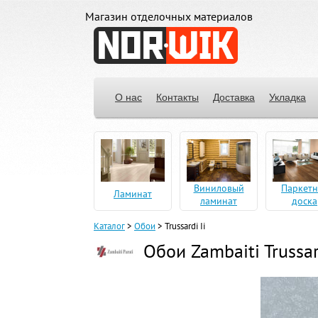
Магазин отделочных материалов
О нас
Контакты
Доставка
Укладка
Виниловый
Паркетн
Ламинат
ламинат
доска
Каталог
>
Обои
>
Trussardi Ii
Обои Zambaiti Trussar