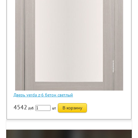
Дверь verda z-6 бетон светлый
4542
В корзину
руб.
шт.