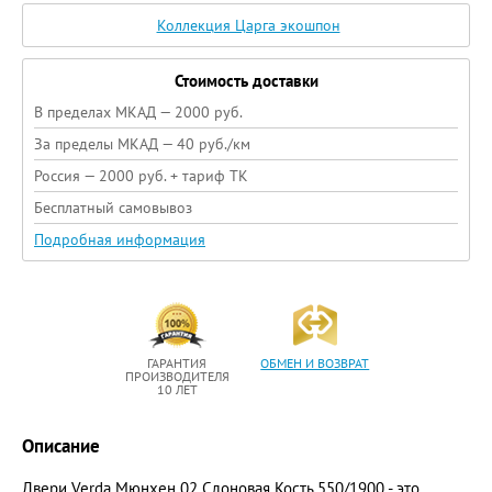
Коллекция Царга экошпон
Стоимость доставки
В пределах МКАД — 2000 руб.
За пределы МКАД — 40 руб./км
Россия — 2000 руб. + тариф ТК
Бесплатный самовывоз
Подробная информация
ГАРАНТИЯ
ОБМЕН И ВОЗВРАТ
ПРОИЗВОДИТЕЛЯ
10 ЛЕТ
Описание
Двери Verda Мюнхен 02 Слоновая Кость 550/1900 - это