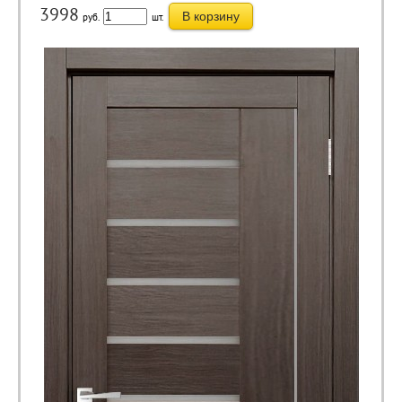
3998
В корзину
руб.
шт.