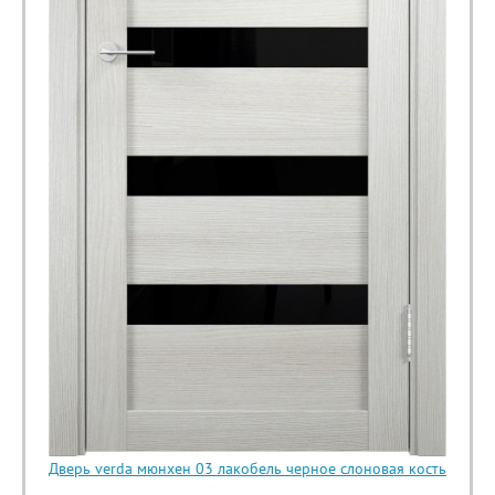
Дверь verda мюнхен 03 лакобель черное слоновая кость