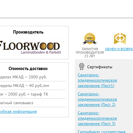
Производитель
ГАРАНТИЯ
ОБМЕН И ВОЗВРА
ПРОИЗВОДИТЕЛЯ
25 ЛЕТ
Сертификаты
Стоимость доставки
Санитарно-
еделах МКАД — 2000 руб.
эпидемиологическое
ределы МКАД — 40 руб./км
заключение (Лист1)
Санитарно-
ия — 2000 руб. + тариф ТК
эпидемиологическое
латный самовывоз
заключение (Лист 2)
обная информация
Санитарно-
эпидемиологическое
заключение (Лист 3)
Сертификат соответствия