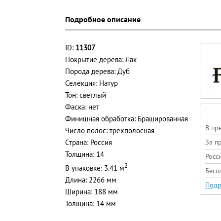
Подробное описание
ID:
11307
Покрытие дерева: Лак
Порода дерева: Дуб
Селекция: Натур
Тон: светлый
Фаска: нет
Финишная обработка: Брашированная
В пр
Число полос: трехполосная
Страна: Россия
За п
Толщина: 14
Росс
2
В упаковке: 3.41 м
Бесп
Длина: 2266 мм
Подр
Ширина: 188 мм
Толщина: 14 мм