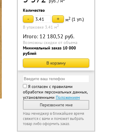
руб.
/
м
Количество
2
(
1
уп.)
-
+
м
2
В упаковке 3.41 м
Итого:
12 180,52
руб.
Возможны скидки от объема
Минимальный заказ 10 000
рублей
В корзину
Я согласен с правилами
обработки персональных данных,
установленными
Положением
Перезвоните мне
Наш менеджер в ближайшее время
свяжется с вами и поможет выбрать
товар либо оформить заказ.