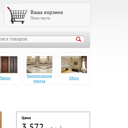
Ваша корзина
Пока пуста
Керамическая
Двери
Обои
плитка
Цена
3 572
2