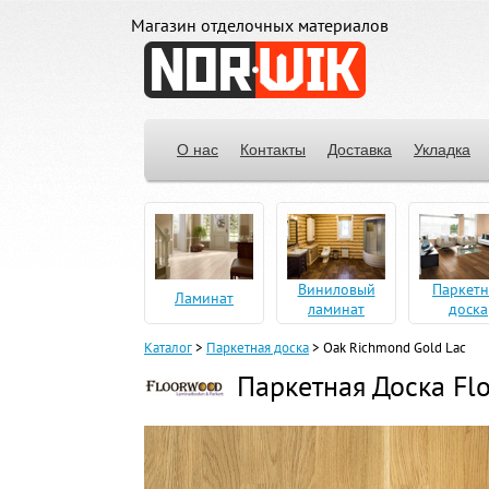
Магазин отделочных материалов
О нас
Контакты
Доставка
Укладка
Виниловый
Паркетн
Ламинат
ламинат
доска
Каталог
>
Паркетная доска
>
Oak Richmond Gold Lac
Паркетная Доска Fl