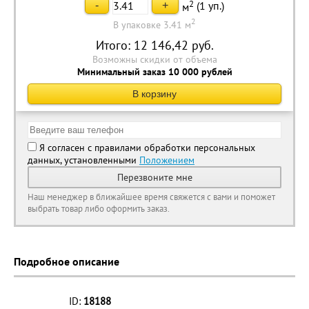
2
(
1
уп.)
-
+
м
2
В упаковке 3.41 м
Итого:
12 146,42
руб.
Возможны скидки от объема
Минимальный заказ 10 000 рублей
В корзину
Я согласен с правилами обработки персональных
данных, установленными
Положением
Перезвоните мне
Наш менеджер в ближайшее время свяжется с вами и поможет
выбрать товар либо оформить заказ.
Подробное описание
ID:
18188