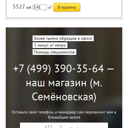
5527
2
В корзину
руб.
м
Более тысячи образцов в офисе
5 минут от метро
Помощь специалистов
+7 (499) 390-35-64 —
наш магазин (м.
Семёновская)
Оставьте свой телефон, и менеджер сам перезвонит вам в
ближайшее время