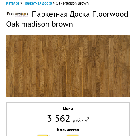
Каталог
>
Паркетная доска
>
Oak Madison Brown
Паркетная Доска Floorwood
Oak madison brown
Цена
3 562
2
руб.
/
м
Количество