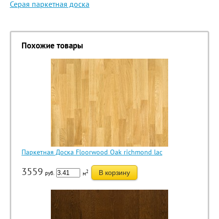
Серая паркетная доска
Похожие товары
Паркетная Доска Floorwood Oak richmond lac
3559
2
В корзину
руб.
м